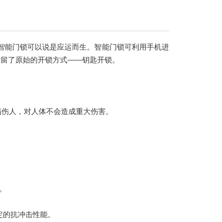
智能门锁可以说是应运而生。智能门锁可利用手机进
保留了原始的开锁方式——钥匙开锁。
易伤人，对人体不会造成重大伤害。
。
一定的抗冲击性能。