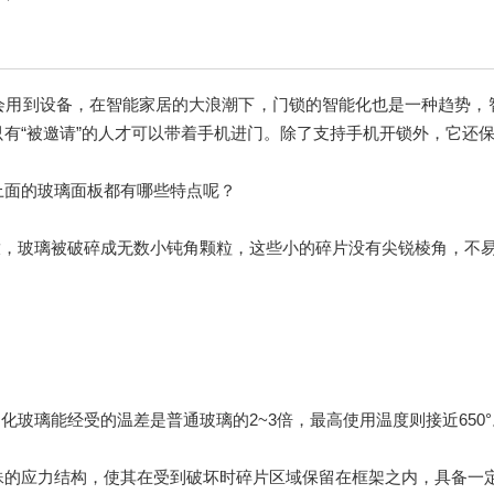
会用到设备，在智能家居的大浪潮下，门锁的智能化也是一种趋势，
有“被邀请”的人才可以带着手机进门。除了支持手机开锁外，它还
上面的玻璃面板都有哪些特点呢？
放，玻璃被破碎成无数小钝角颗粒，这些小的碎片没有尖锐棱角，不
化玻璃能经受的温差是普通玻璃的2~3倍，最高使用温度则接近650°
具有特殊的应力结构，使其在受到破坏时碎片区域保留在框架之内，具备